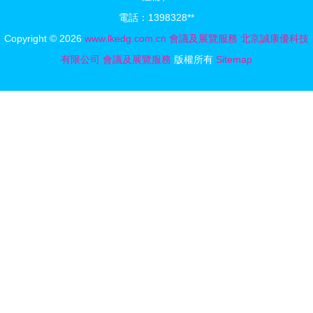
新紀錄
開挖技術研
電話：1398328**
討會暨展覽
Copyright © 2026
www.lkedg.com.cn
會議及展覽服務
北京誠康優科技
會
有限公司
會議及展覽服務
版權所有
Sitemap