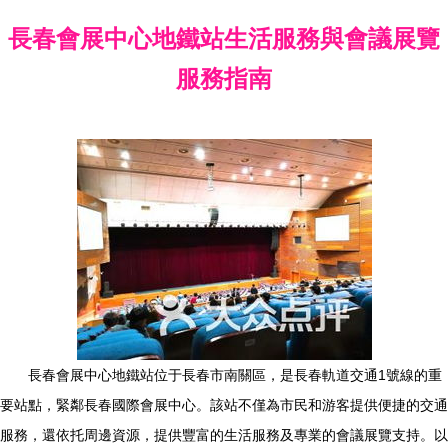
長春會展中心地鐵站生活服務與會議展覽
服務指南
長春會展中心地鐵站位于長春市南關區，是長春軌道交通1號線的重
要站點，緊鄰長春國際會展中心。該站不僅為市民和游客提供便捷的交通
服務，還依托周邊資源，提供豐富的生活服務及專業的會議展覽支持。以