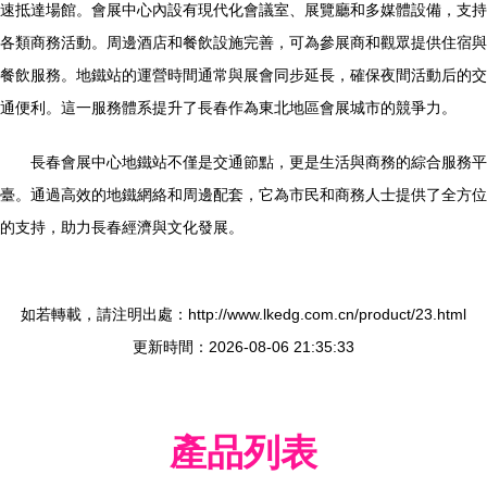
速抵達場館。會展中心內設有現代化會議室、展覽廳和多媒體設備，支持
各類商務活動。周邊酒店和餐飲設施完善，可為參展商和觀眾提供住宿與
餐飲服務。地鐵站的運營時間通常與展會同步延長，確保夜間活動后的交
通便利。這一服務體系提升了長春作為東北地區會展城市的競爭力。
長春會展中心地鐵站不僅是交通節點，更是生活與商務的綜合服務平
臺。通過高效的地鐵網絡和周邊配套，它為市民和商務人士提供了全方位
的支持，助力長春經濟與文化發展。
如若轉載，請注明出處：http://www.lkedg.com.cn/product/23.html
更新時間：2026-08-06 21:35:33
產品列表