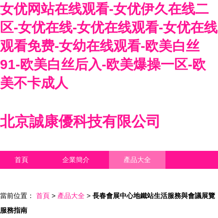
女优网站在线观看-女优伊久在线二
区-女优在线-女优在线观看-女优在线
观看免费-女幼在线观看-欧美白丝
91-欧美白丝后入-欧美爆操一区-欧
美不卡成人
北京誠康優科技有限公司
首頁
企業簡介
產品大全
聯系我們
企業信息
訪客留言
當前位置：
首頁
>
產品大全
>
長春會展中心地鐵站生活服務與會議展覽
服務指南